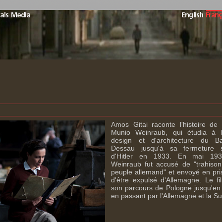
Amos Gitai raconte l'histoire de
Munio Weinraub, qui étudia à l
design et d'architecture du 
Dessau jusqu'à sa fermeture 
d'Hitler en 1933. En mai 193
Weinraub fut accusé de "trahison
peuple allemand" et envoyé en pri
d'être expulsé d'Allemagne. Le fi
son parcours de Pologne jusqu'en 
en passant par l'Allemagne et la Su