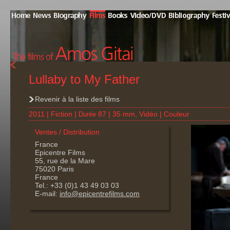
Lullaby to My Father
Revenir à la liste des films
2011 | Fiction |
87 | 35 mm, Vidéo | Couleur
Durée
Ventes / Distribution
France
Epicentre Films
55, rue de la Mare
75020 Paris
France
Tel.: +33 (0)1 43 49 03 03
E-mail:
info@epicentrefilms.com