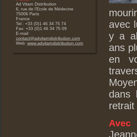
Ad Vitam Distribution
6, rue de l'Ecole de Médecine
mourir
75006 Paris
France
avec l
Tel.: +33 (0)1 46 34 75 74
Fax: +33 (0)1 46 34 75 09
y a a
E-mail:
contact@advitamdistribution.com
Web:
www.advitamdistribution.com
ans pl
en vo
traver
Moyen-
dans l
retrai
J
Avec
Jeann