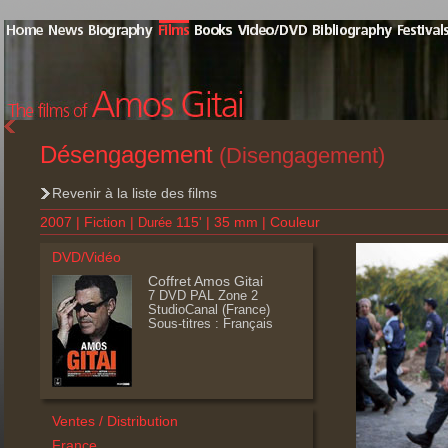
Désengagement
(Disengagement)
Revenir à la liste des films
2007 | Fiction |
115' | 35 mm | Couleur
Durée
DVD/Vidéo
Coffret Amos Gitai
7 DVD PAL Zone 2
StudioCanal (France)
Sous-titres : Français
Ventes / Distribution
France